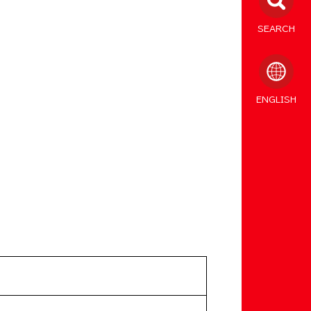
SEARCH
ENGLISH