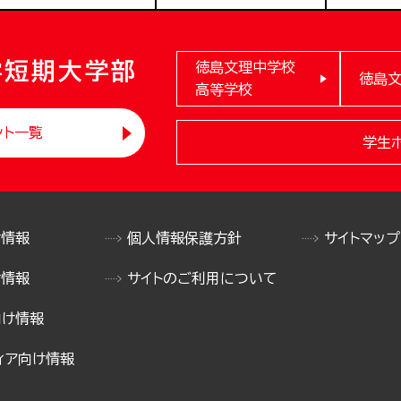
学短期大学部
徳島文理中学校
徳島
高等学校
ント一覧
学生
け情報
個人情報保護方針
サイトマップ
け情報
サイトのご利用について
向け情報
ィア向け情報