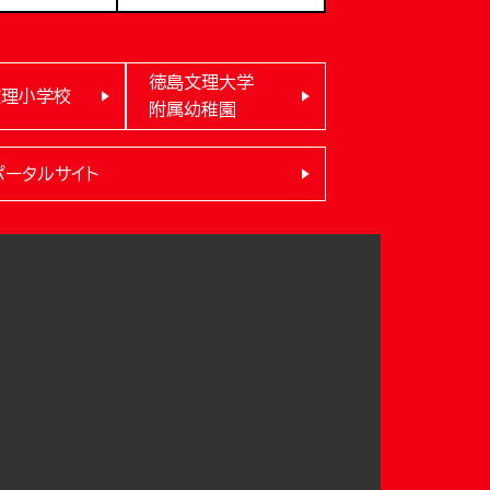
徳島文理大学
文理小学校
附属幼稚園
ポータルサイト