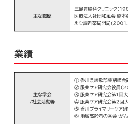
三島胃腸科クリニック(198
主な職歴
医療法人社団和風会 橋本病院
えむ調剤薬局開局(2001.
業績
① 香川県綾歌郡薬剤師会
② 服薬ケア研究会役員(20
主な学会
③ 服薬ケア研究会第1回大会
/社会活動等
④ 服薬ケア研究会第2回大
⑤ 香川プライマリーケア研
⑥ 地域高齢者の各会・が