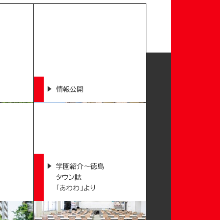
情報公開
学園紹介～徳島
タウン誌
「あわわ」より