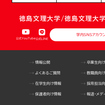
徳島文理大学/徳島文理大
学内SNSアカウ
公式YouTube
公式LINE
情報公開
卒業生向
よくあるご質問
教職員向
在学生向け情報
採用担当
保護者向け情報
報道・メデ