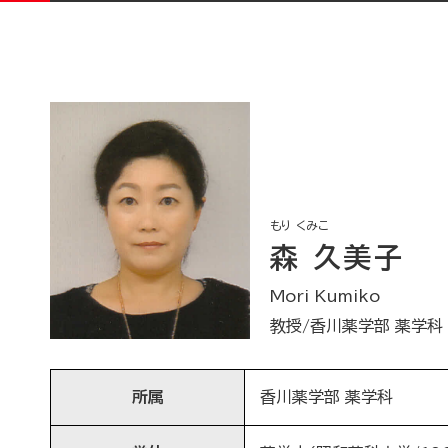
もり くみこ
森 久美子
Mori Kumiko
教授/香川薬学部 薬学科
所属
香川薬学部 薬学科