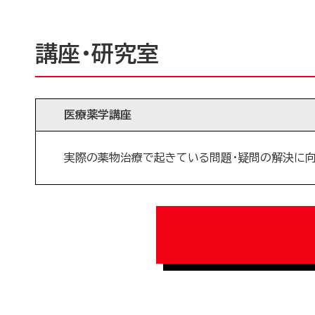
講座・研究室
医療薬学講座
実際の薬物治療で起きている問題・疑問の解決に向