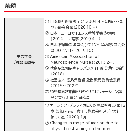
業績
① 日本脳神経看護学会（2004.4～）理事・四国
地方部会会長（2020.10～）
② 日本ニューロサイエンス看護学会 評議員
(2014～)、理事（2019.4～）
③ 日本循環器看護学会(2017～）学術委員会委
員 2017.11〜2019.10）
主な学会
④ American Association of
/社会活動等
Neuroscience Nurses（2013.2～）
⑤ 徳島県認知症キャラバンメイト養成講座 講師
（2018）
⑥ 社団法人 徳島県看護協会 教育委員会委員
（2015～2022）
⑦ 徳島県高次脳機能障害リハビリテーション講
習会実行委員会 事務局
① ナーシング・グラフィカEX 疾患と看護⑤ 第12
章 認知症 南川 貴子 ，株式会社メディカ出
版, 大阪, 2020年1月
② Changes in range of morion due to
physicl restraining on the non-