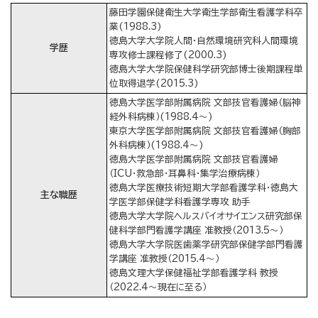
藤田学園保健衛生大学衛生学部衛生看護学科卒
業(1988.3)
徳島大学大学院人間・自然環境研究科人間環境
学歴
専攻修士課程修了(2000.3)
徳島大学大学院保健科学研究部博士後期課程単
位取得退学(2015.3)
徳島大学医学部附属病院 文部技官看護婦（脳神
経外科病棟）(1988.4～)
東京大学医学部附属病院 文部技官看護婦（胸部
外科病棟）(1988.4～)
徳島大学医学部附属病院 文部技官看護婦
（ICU・救急部・耳鼻科・集学治療病棟）
徳島大学医療技術短期大学部看護学科・徳島大
主な職歴
学医学部保健学科看護学専攻 助手
徳島大学大学院ヘルスバイオサイエンス研究部保
健科学部門看護学講座 准教授（2013.5～）
徳島大学大学院医歯薬学研究部保健学部門看護
学講座 准教授（2015.4～）
徳島文理大学保健福祉学部看護学科 教授
（2022.4～現在に至る）