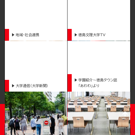
地域・社会連携
徳島文理大学TV
学園紹介～徳島タウン誌
大学通信（大学新聞）
「あわわ」より
TOKUSHIMA BUNRI UNIVERSITY