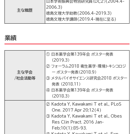
日本学術振興会特別研究員（ＤＣ２）(2004.4-
2006.3)
主な職歴
徳島文理大学助教(2006.4-2019.3)
徳島文理大学講師(2019.4-現在に至る)
業績
① 日本薬学会第139年会 ポスター発表
（2019.3）
② フォーラム2018 衛生薬学・環境トキシコロジ
主な学会
ー ポスター発表（2018.9）
/社会活動等
③ メタルバイオサイエンス研究会2018 ポスター
発表 （2018.11）
④ 日本薬学会第139年会 ポスター発表
（2018.3）
② Kadota Y, Kawakami T et al., PLoS
One. 2017 Apr 20;12(4)
③ Kadota Y, Kawakami T et al., Obes
Res Clin Pract. 2016 Jan-
Feb;10(1):85-93.