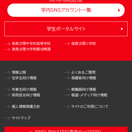
公式YouTube
公式LINE
学内SNSアカウント一覧
学生ポータルサイト
徳島文理中学校
高等学校
徳島文理小学校
徳島文理大学
附属幼稚園
情報公開
よくあるご質問
在学生向け情報
保護者向け情報
卒業生向け情報
教職員向け情報
採用担当向け情報
報道・メディア向け情報
個人情報保護方針
サイトのご利用について
サイトマップ