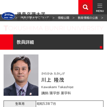
MENU
ホーム
徳島文理大学について
情報公開
教育情報の公表
教員詳細
かわかみ たかしげ
川上 隆茂
Kawakami Takashige
講師/薬学部 薬学科
生年月
昭和53年7月