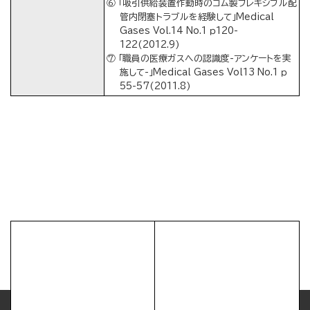
⑥ 「吸引供給装置作動時のゴム製フレキシブル配
管内閉塞トラブルを経験して」Medical
Gases Vol.14 No.1 ｐ120-
122(2012.9)
⑦ 「職員の医療ガスへの認識度-アンケートを実
施して-」Medical Gases Vol13 No.1 ｐ
55-57(2011.8)