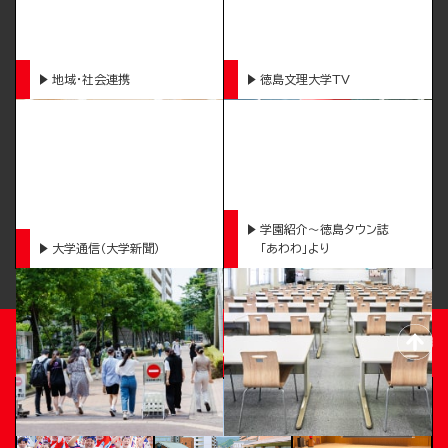
地域・社会連携
徳島文理大学TV
学園紹介～徳島タウン誌
大学通信（大学新聞）
「あわわ」より
TOKUSHIMA BUNRI UNIVERSITY