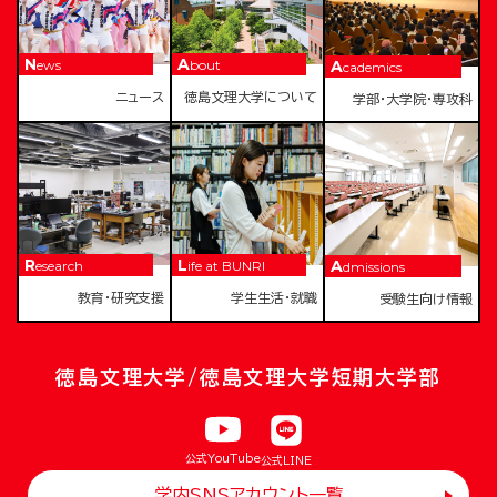
News
About
Academics
ニュース
徳島文理大学について
学部・大学院・専攻科
Research
Life at BUNRI
Admissions
教育・研究支援
学生生活・就職
受験生向け情報
徳島文理大学/徳島文理大学短期大学部
公式YouTube
公式LINE
学内SNSアカウント一覧