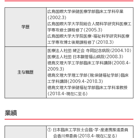
広島国際大学保健医療学部臨床工学科卒業
(2002.3)
広島国際大学大学院総合人間科学研究科医療工
学歴
学専攻修士課程修了(2005.3)
広島国際大学大学院医療・福祉科学研究科医療
工学専攻博士後期課程修了（2018.3）
医療法人社団 陽正会 寺岡記念病院（2004.10）
医療法人社団 日本鋼管福山病院（2008.3）
徳島文理大学工学部臨床工学科講師(2008.4-
2009.3)
主な職歴
徳島文理大学理工学部(現:保健福祉学部)臨床
工学科講師(2009.4-2018.3)
徳島文理大学保健福祉学部臨床工学科准教授
(2018.4-現在に至る)
業績
① 日本臨床工学技士会臨・学・産連携推進委員
会香川県委員（2018.4-現在に至る）