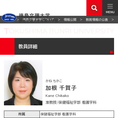
MENU
ホーム
徳島文理大学について
情報公開
教育情報の公表
教員詳細
かね ちかこ
加根 千賀子
Kane Chikako
准教授/保健福祉学部 看護学科
所属
保健福祉学部 看護学科