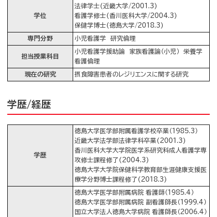
法律学士(近畿大学/2001.3)
学位
看護学修士(香川医科大学/2004.3)
保健学博士(徳島大学/2018.3)
専門分野
小児看護学 研究倫理
小児看護学援助論 家族看護論（小児） 栄養学
担当授業科目
看護倫理
現在の研究
摂食障害患者のレジリエンスに関する研究
学歴/経歴
徳島大学医学部附属看護学校卒業（1985.3）
近畿大学法学部法律学科卒業(2001.3)
香川医科大学大学院医学系研究科成人看護学専
学歴
攻修士課程修了(2004.3)
徳島大学大学院保健科学教育部生涯健康支援医
療学分野博士課程修了(2018.3)
徳島大学医学部附属病院 看護師（1985.4）
徳島大学医学部附属病院 副看護師長（1999.4）
国立大学法人徳島大学病院 看護師長（2006.4）