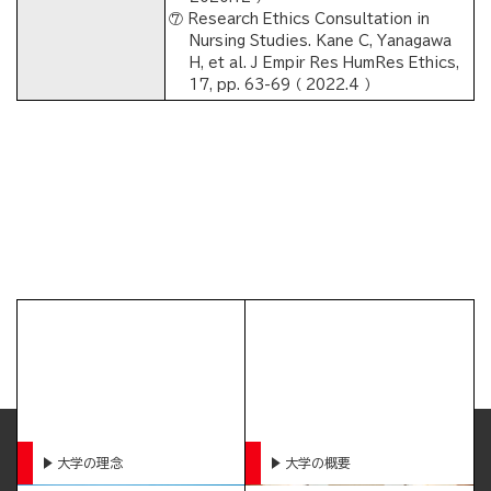
⑦ Research Ethics Consultation in
Nursing Studies. Kane C, Yanagawa
H, et al. J Empir Res HumRes Ethics,
17, pp. 63-69 （ 2022.4 ）
大学の理念
大学の概要