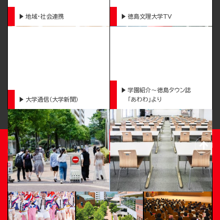
地域・社会連携
徳島文理大学TV
学園紹介～徳島タウン誌
大学通信（大学新聞）
「あわわ」より
TOKUSHIMA BUNRI UNIVERSITY