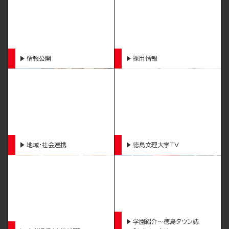
情報公開
採用情報
地域・社会連携
徳島文理大学TV
学園紹介～徳島タウン誌