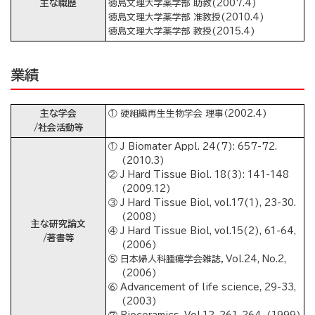
主な職歴
徳島文理大学薬学部 助教(2007.4)
徳島文理大学薬学部 准教授(2010.4)
徳島文理大学薬学部 教授(2015.4)
業績
主な学会
① 硬組織再生生物学会 理事（2002.4)
/社会活動等
① J Biomater Appl. 24(7): 657-72.
(2010.3)
② J Hard Tissue Biol. 18(3): 141-148
(2009.12)
③ J Hard Tissue Biol, vol.17(1), 23-30.
(2008)
主な研究論文
④ J Hard Tissue Biol, vol.15(2), 61-64,
/著書等
(2006)
⑤ 日本婦人科腫瘍学会雑誌，Vol.24, No.2,
(2006)
⑥ Advancement of life science, 29-33,
(2003)