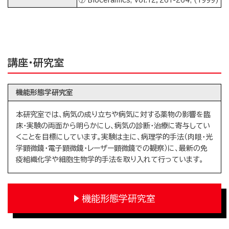
⑦ Bioceramics, Vol.12，261-264, (1999)
講座・研究室
機能形態学研究室
本研究室では、病気の成り立ちや病気に対する薬物の影響を臨
床・実験の両面から明らかにし、病気の診断・治療に寄与してい
くことを目標にしています。実験は主に、病理学的手法（肉眼・光
学顕微鏡・電子顕微鏡・レーザー顕微鏡での観察）に、最新の免
疫組織化学や細胞生物学的手法を取り入れて行っています。
機能形態学研究室