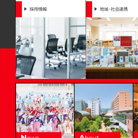
採用情報
地域・社会連携
T
OKUSHIMA BUNRI UNI
N
A