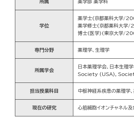
所属
薬学部 薬学科
薬学士(京都薬科大学/200
学位
薬学修士(京都薬科大学/20
博士(医学)(東京大学/200
専門分野
薬理学、生理学
日本薬理学会、日本生理学会
所属学会
Society (USA), Socie
担当授業科目
中枢神経系疾患の薬理学、
現在の研究
心筋細胞イオンチャネル及