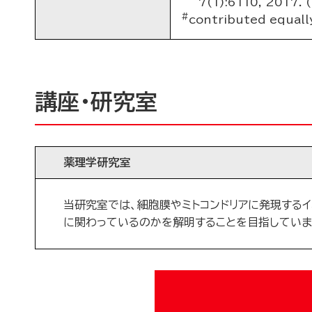
7(1):6110, 2017. 
#
contributed equal
講座・研究室
薬理学研究室
当研究室では、細胞膜やミトコンドリアに発現する
に関わっているのかを解明することを目指していま