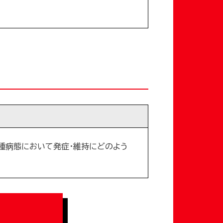
種病態において発症・維持にどのよう