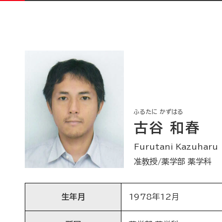
ふるたに かずはる
古谷 和春
Furutani Kazuharu
准教授/薬学部 薬学科
生年月
1978年12月