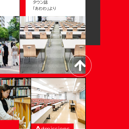
タウン誌
「あわわ」より
A