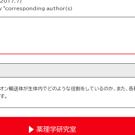
(2017.7)
*
ly
corresponding author(s)
イオン輸送体が生体内でどのような役割をしているのか、また、各
す。
薬理学研究室