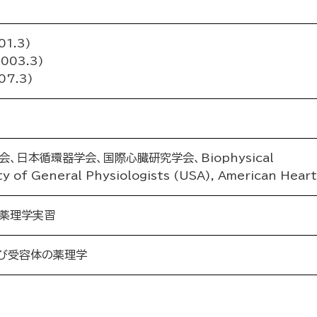
1.3)
03.3)
7.3)
、日本循環器学会、国際心臓研究学会、Biophysical
ty of General Physiologists (USA), American Hear
薬理学実習
び受容体の薬理学