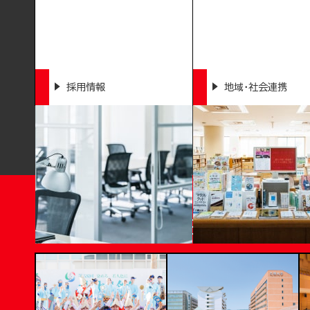
採用情報
地域・社会連携
T
OKUSHIMA BUNRI UNI