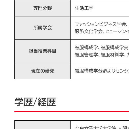
専門分野
生活工学
ファッションビジネス学会
所属学会
服飾文化学会、ヒューマン
被服構成学、被服構成学実習
担当授業科目
被服管理学、被服材料学、
現在の研究
被服構成学分野よりセンシ
学歴/経歴
奈良女子大学大学院 人間文