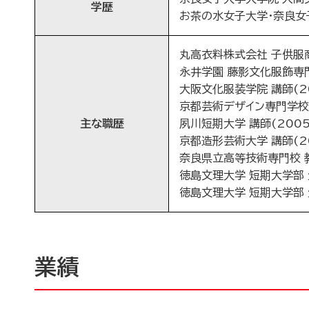
学歴
お茶の水女子大学・奈良女子
丸高衣料株式会社 子供服商
永井学園 藤影文化服飾専門学
大阪文化服装学院 講師(20
京都芸術デザイン専門学校 講
主な職歴
夙川短期大学 講師(2005
京都造形芸術大学 講師(20
奈良県立高等技術専門校 教員
徳島文理大学 短期大学部 
徳島文理大学 短期大学部 
業績