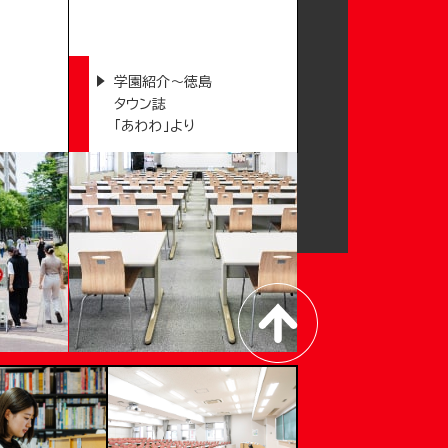
学園紹介～徳島
タウン誌
「あわわ」より