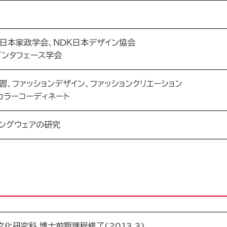
、日本家政学会、ＮＤＫ日本デザイン協会
インタフェース学会
、ファッションデザイン、ファッションクリエーション
カラーコーディネート
ングウェアの研究
化研究科 博士前期課程修了(2013.3)