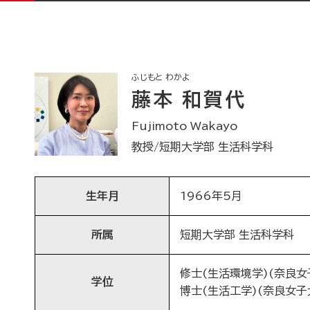
ふじもと わかよ
藤本 和賀代
Fujimoto Wakayo
教授/短期大学部 生活科学科
生年月
1966年5月
所属
短期大学部 生活科学科
修士(生活環境学)(奈良女子
学位
博士(生活工学)(奈良女子