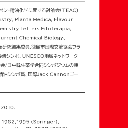
ン・精油化学に関する討論会（TEAC)
, Planta Medica, Flavour
mistry Letters,Fitoterapia,
Current Chemical Biology、
員、蘚苔類研究編集委員,徳島市国際交流協会フラ
議シンポ、UNESCO地域ネットワーク
学会/日中韓生薬学合同シンポジウムの組
シンポ賞、国際Jack Cannonゴー
)2010.
) 1982,1995 (Springer),