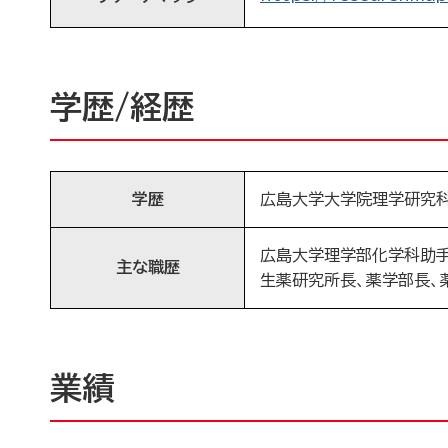
学歴/経歴
学歴
広島大学大学院理学研究
広島大学理学部化学科助手
主な職歴
生薬研究所長、薬学部長、
業績