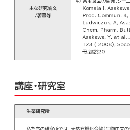
4) 薬用食品の開発（シーエムシー）
主な研究論文
Komala I. Asakawa 
/著書等
Prod. Commun. 4, 
Ludwiczuk, A, Asas
Chem. Pharm. Bull
Asakawa, Y. et al.
123 ( 2008), Soc
冊.総説20
講座・研究室
生薬研究所
私たちの研究所では、天然有機化合物（生物由来の