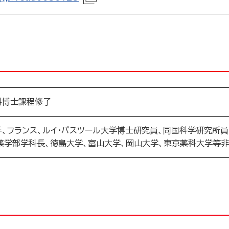
科博士課程修了
、フランス、ルイ・パスツール大学博士研究員、同国科学研究所員
薬学部学科長、徳島大学、富山大学、岡山大学、東京薬科大学等