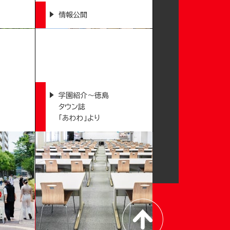
情報公開
学園紹介～徳島
タウン誌
「あわわ」より