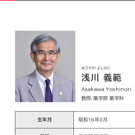
あさかわ よしのり
浅川 義範
Asakawa Yoshinori
教授/薬学部 薬学科
生年月
昭和16年8月