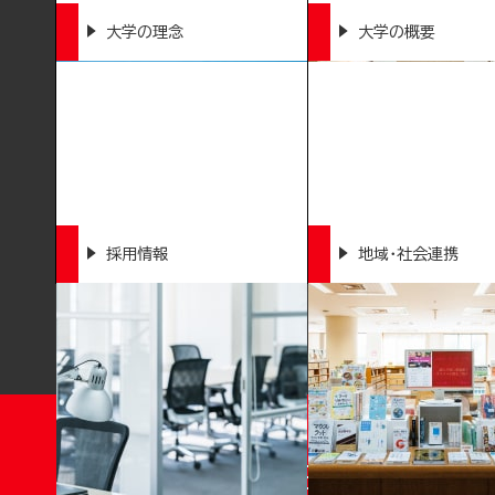
大学の理念
大学の概要
採用情報
地域・社会連携
T
OKUSHIMA BUNRI UNI