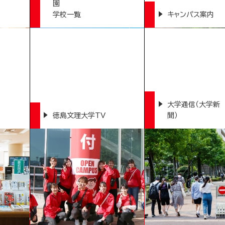
園
学校一覧
キャンパス案内
大学通信（大学新
徳島文理大学TV
聞）
VERSITY