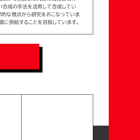
い合成の手法を活用して合成してい
学的な視点から研究をおこなっていま
価に供給することを目指しています。