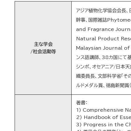
アジア植物化学協会会長、
幹事、国際雑誌Phytomedic
and Fragrance Journ
Natural Product Res
主な学会
Malaysian Jour
/社会活動等
ンス語講師、38カ国にて基
シンポ、オセアニア/日本
織委員長、文部科学省「その
ルドメダル賞、徳島新聞賞
著書：
1) Comprehensive Na
2) Handbook of Esse
3) Progress in the C