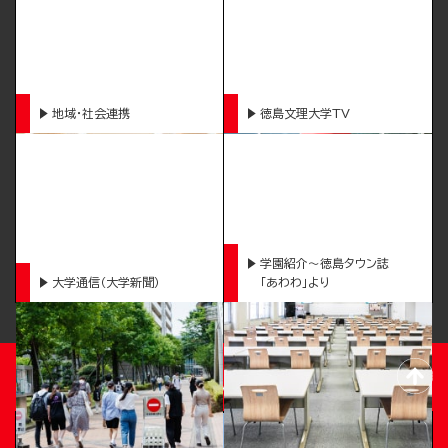
地域・社会連携
徳島文理大学TV
学園紹介～徳島タウン誌
大学通信（大学新聞）
「あわわ」より
TOKUSHIMA BUNRI UNIVERSITY