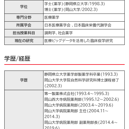
学士(薬学)(静岡県立大学/1998.3)
学位
博士(薬学)(岡山大学/2002.3)
専門分野
医療薬学
所属学会
日本医療薬学会 、日本臨床栄養代謝学会
担当授業科目
調剤学、社会薬学
現在の研究
医療ビッグデータを活用した臨床疫学研究
学歴/経歴
静岡県立大学薬学部製薬学科卒業(1993.3)
学歴
岡山大学大学院自然科学研究科博士課程修了
(2002.3)
第一製薬株式会社(1993.4～1995.3)
岡山西大寺病院薬剤部(1995.12～2002.6)
岡山大学病院薬剤部(2003.4～2019.6)
岡山大学病院薬剤部 主任(2004.11～
2014.3)
岡山大学病院薬剤部 副薬剤部長(2014.4～
2019.6)