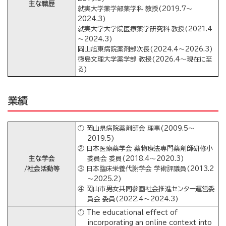
主な職歴
就実大学薬学部薬学科 教授(2019.7～
2024.3)
就実大学大学院医療薬学研究科 教授(2021.4
～2024.3)
岡山旭東病院薬剤部次長(2024.4～2026.3)
徳島文理大学薬学部 教授(2026.4～現在に至
る)
業績
① 岡山県病院薬剤師会 理事(2009.5～
2019.5)
② 日本医療薬学会 薬物療法専門薬剤師研修小
主な学会
委員会 委員(2018.4～2020.3)
/社会活動等
③ 日本臨床栄養代謝学会 学術評議員(2013.2
～2025.2)
④ 岡山市男女共同参画社会推進センター運営委
員会 委員(2022.4～2024.3)
① The educational effect of
incorporating an online context into