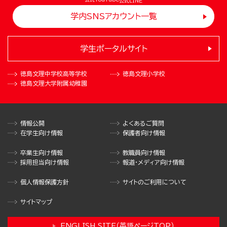
公式LINE
学内SNSアカウント一覧
学生ポータルサイト
徳島文理中学校
高等学校
徳島文理小学校
徳島文理大学
附属幼稚園
情報公開
よくあるご質問
在学生向け情報
保護者向け情報
卒業生向け情報
教職員向け情報
採用担当向け情報
報道・メディア向け情報
個人情報保護方針
サイトのご利用について
サイトマップ
ENGLISH SITE（英語ページTOP）