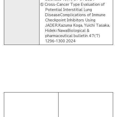
⑤ Cross-Cancer Type Evaluation of
Potential Interstitial Lung
DiseaseComplications of Immune
Checkpoint Inhibitors Using
JADER.Kazuma Koga, Yuichi Tasaka,
Hideki NawaBiological &
pharmaceutical bulletin 47(7)
1296-1300 2024