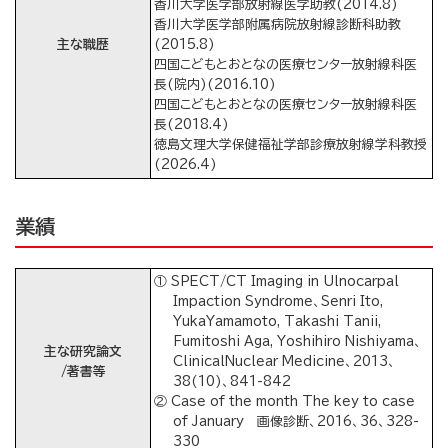
香川大学医学部放射線医学助教(2014.8)
香川大学医学部附属病院放射線診断科助教
主な職歴
(2015.8)
四国こどもとおとなの医療センター放射線科医
長(院内)(2016.10)
四国こどもとおとなの医療センター放射線科医
長(2018.4)
徳島文理大学保健福祉学部診療放射線学科教授
(2026.4)
業績
① SPECT/CT Imaging in Ulnocarpal
Impaction Syndrome、Senri Ito,
YukaYamamoto, Takashi Tanii,
Fumitoshi Aga, Yoshihiro Nishiyama、
主な研究論文
ClinicalNuclear Medicine、2013、
/著書等
38(10)、841-842
② Case of the month The key to case
of January 画像診断、2016、36、328-
330