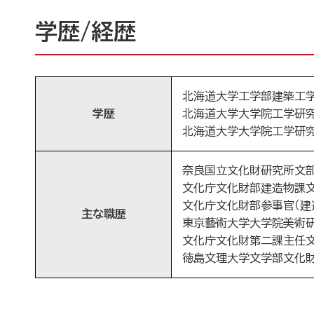
学歴/経歴
北海道大学工学部建築工学科
学歴
北海道大学大学院工学研究科
北海道大学大学院工学研究科
奈良国立文化財研究所文部技
文化庁文化財部建造物課文化
文化庁文化財部参事官（建造
主な職歴
東京藝術大学大学院美術研究
文化庁文化財第二課主任文化
徳島文理大学文学部文化財学