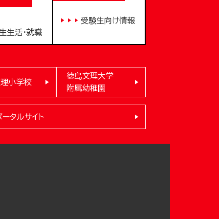
受験生向け情報
生生活・就職
徳島文理大学
文理小学校
附属幼稚園
ポータルサイト