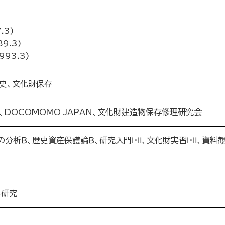
.3)
9.3)
93.3)
史、文化財保存
DOCOMOMO JAPAN、文化財建造物保存修理研究会
分析Ｂ、歴史資産保護論Ｂ、研究入門Ⅰ・Ⅱ、文化財実習Ⅰ・Ⅱ、資料
る研究