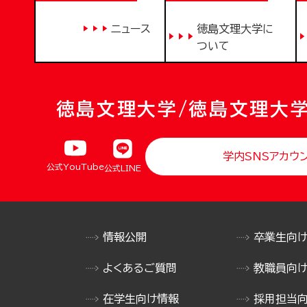
ニュース
徳島文理大学に
ついて
徳島文理大学/徳島文理大
学内SNSアカウ
公式YouTube
公式LINE
情報公開
卒業生向
よくあるご質問
教職員向
在学生向け情報
採用担当