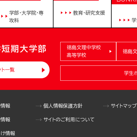
学部・大学院・専
教育・研究支援
学
攻科
学短期大学部
徳島文理中学校
徳島
高等学校
ント一覧
学生
け情報
個人情報保護方針
サイトマップ
け情報
サイトのご利用について
向け情報