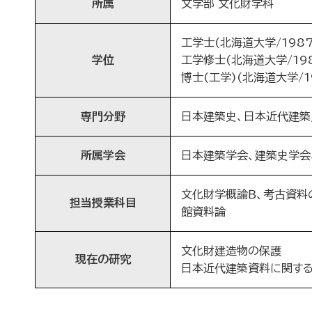
所属
文学部 文化財学科
工学士(北海道大学/1987
学位
工学修士(北海道大学/198
博士(工学)(北海道大学/19
専門分野
日本建築史、日本近代建築
所属学会
日本建築学会、建築史学会、
文化財学概論Ｂ、考古資料の
担当授業科目
館資料論
文化財建造物の保護
現在の研究
日本近代建築資料に関す