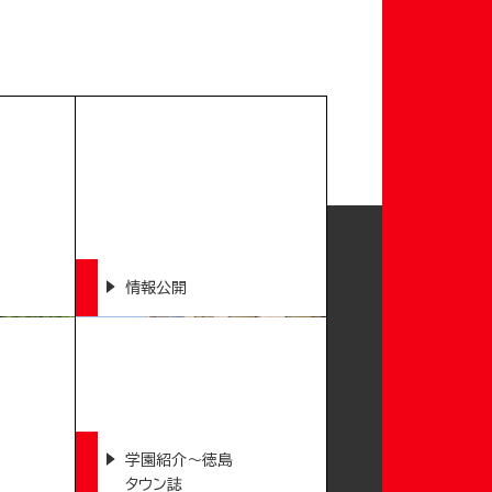
情報公開
学園紹介～徳島
タウン誌