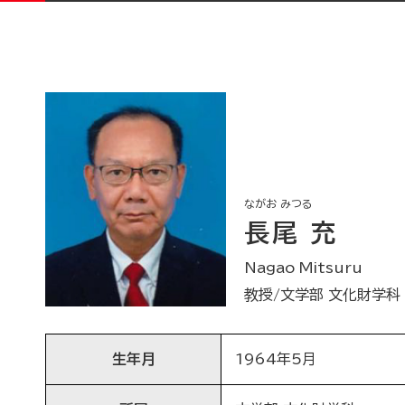
ながお みつる
長尾 充
Nagao Mitsuru
教授/文学部 文化財学科
生年月
1964年5月