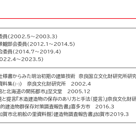
(2002.5～2003.3)
部会委員(2012.1～2014.5)
員(2014.7～2019.4)
22.4～2023.5)
仕様書からみた明治初期の建築技術 奈良国立文化財研究所研究論
料集(㈠) 奈良文化財研究所 2002.4
館と北海道の開拓都市』至文堂 2005.12
と提言『木造建造物の保存のあり方と手法（提言）』奈良文化財研
統的建造物群保存対策調査報告書』喜多方市 2016.3
加賀市北前舩の里資料館）建造物調査報告書』加賀市2019.3