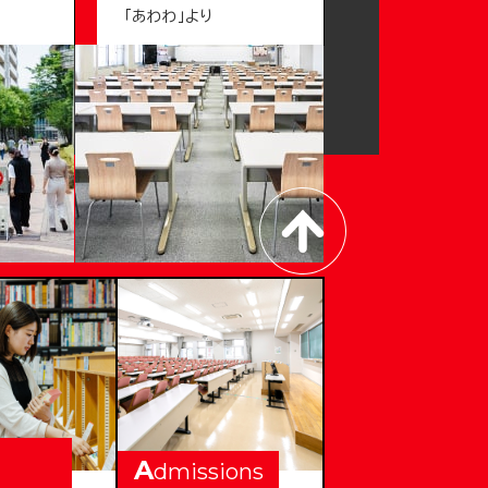
「あわわ」より
A
dmissions