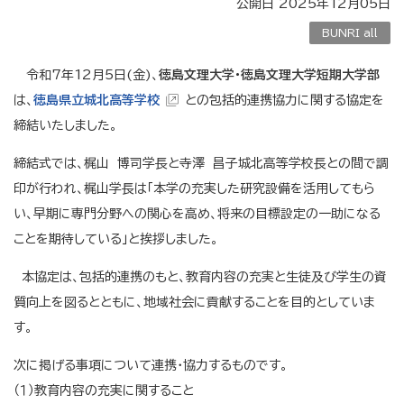
公開日 2025年12月05日
BUNRI all
令和7年12月5日(金)、
徳島文理大学・徳島文理大学短期大学部
は、
徳島県立城北高等学校
との包括的連携協力に関する協定を
締結いたしました。
締結式では、梶山 博司学長と寺澤 昌子城北高等学校長との間で調
印が行われ、梶山学長は「本学の充実した研究設備を活用してもら
い、早期に専門分野への関心を高め、将来の目標設定の一助になる
ことを期待している」と挨拶しました。
本協定は、包括的連携のもと、教育内容の充実と生徒及び学生の資
質向上を図るとともに、地域社会に貢献することを目的としていま
す。
次に掲げる事項について連携・協力するものです。
（１）教育内容の充実に関すること