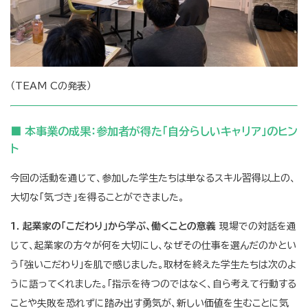
（TEAM Cの発表）
■ 本事業の成果：参加者が得た「自分らしいキャリア」のヒン
ト
今回の活動を通じて、参加した学生たちは単なるスキル習得以上の、
大切な「気づき」を得ることができました。
1. 起業家の「こだわり」から学ぶ、働くことの意義
現場での対話を通
じて、起業家の方々が何を大切にし、なぜその仕事を選んだのかとい
う「強いこだわり」を肌で感じました。取材を終えた学生たちは次のよ
うに語ってくれました。「指示を待つのではなく、自ら考えて行動する
ことや失敗を恐れずに踏み出す勇気が、新しい価値を生むことに気