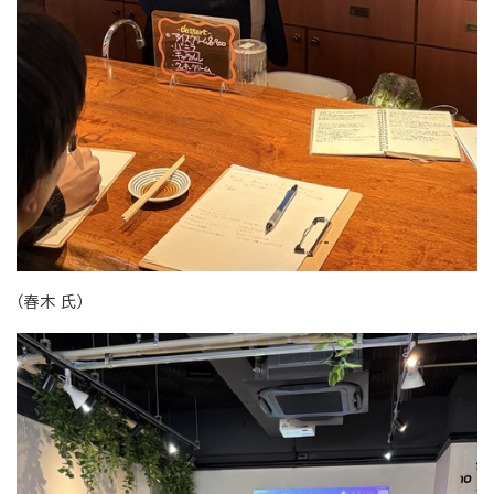
（春木 氏）