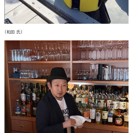
（和田 氏）