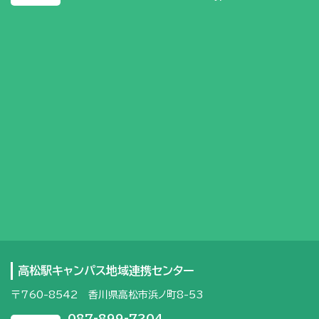
高松駅キャンパス地域連携センター
〒760-8542 香川県高松市浜ノ町8-53
087-899-7204