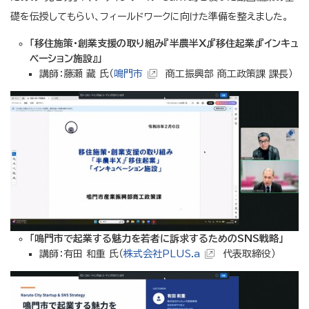
礎を伝授してもらい、フィールドワークに向けた準備を整えました。
「移住施策・創業支援の取り組み『半農半X』『移住起業』『インキュ
ベーション施設』」
講師：藤瀬 藏 氏（
鳴門市
商工振興部 商工政策課 課長）
「鳴門市で起業する魅力を若者に訴求するためのSNS戦略」
講師：有田 和重 氏（
株式会社PLUS.a
代表取締役）