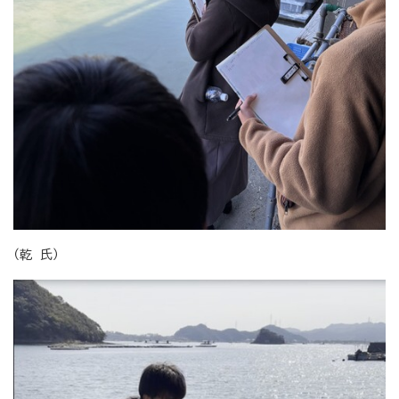
（乾 氏）