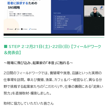
■ STEP 2：2月21日(土)・22日(日) 【フィールドワーク
＆発表会】
～現場に飛び込み、起業家の「本音」に触れる～
2日間のフィールドワークでは、養殖場や漁港、店舗といった実際の
仕事場を訪問。 車えび養殖、漁業、カフェ＆バー経営など、異なる分
野で挑戦する起業家たちの「こだわり」や、仕事の裏側にある「泥臭い
努力」を直接取材・撮影しました。
取材に協力していただいた皆さん