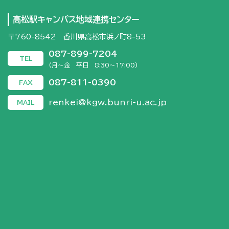
高松駅キャンパス地域連携センター
〒760-8542 香川県高松市浜ノ町8-53
087-899-7204
TEL
(月～金 平日 8:30～17:00)
087-811-0390
FAX
renkei@kgw.bunri-u.ac.jp
MAIL