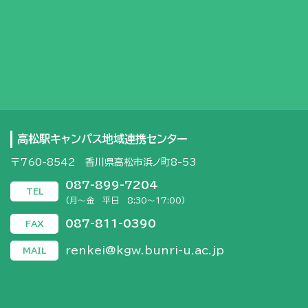
高松駅キャンパス地域連携センター
〒760-8542 香川県高松市浜ノ町8-53
087-899-7204
TEL
(月～金 平日 8:30～17:00)
087-811-0390
FAX
renkei@kgw.bunri-u.ac.jp
MAIL