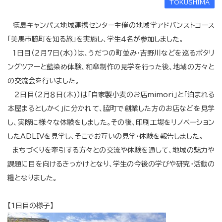
TOKUSHIMA
徳島キャンパス地域連携センター主催の地域学アドバンストコース
「美馬市脇町を知る旅」を実施し、学生４名が参加しました。
１日目（２月７日(水)）は、うだつの町並み・吉野川などを巡るポタリ
ングツアーと藍染め体験、和傘制作の見学を行った後、地域の方々と
の交流会を行いました。
２日目（２月８日(木)）は「自家製小麦のお店mimori」と「泊まれる
本屋まるとしかく」に分かれて、脇町で創業した方のお店などを見学
し、実際に様々な体験をしました。その後、印刷工場をリノベーション
したADLIVを見学し、そこでお互いの見学・体験を報告しました。
まちづくりを牽引する方々との交流や体験を通して、地域の魅力や
課題に目を向けるきっかけとなり、学生の今後の学びや研究・活動の
糧となりました。
【1日目の様子】