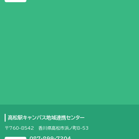
高松駅キャンパス地域連携センター
〒760-8542 香川県高松市浜ノ町8-53
087-899-7204