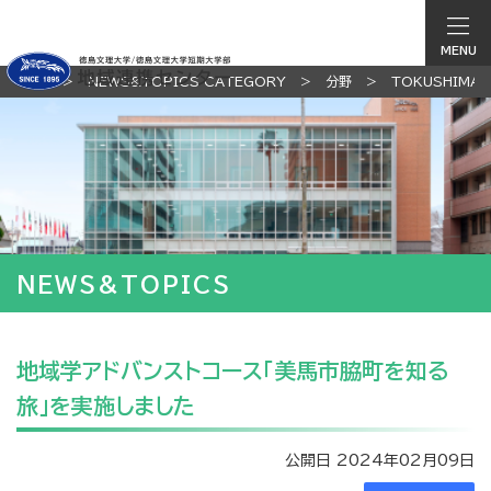
MENU
TOP
NEWS&TOPICS CATEGORY
分野
TOKUSHIMA
NEWS&TOPICS
地域学アドバンストコース「美馬市脇町を知る
旅」を実施しました
公開日 2024年02月09日