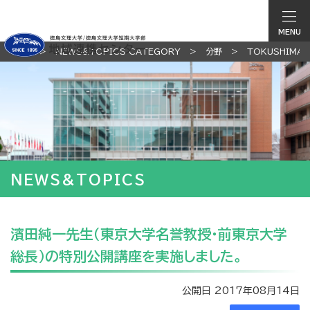
MENU
TOP
NEWS&TOPICS CATEGORY
分野
TOKUSHIMA
NEWS&TOPICS
濱田純一先生（東京大学名誉教授・前東京大学
総長）の特別公開講座を実施しました。
公開日 2017年08月14日