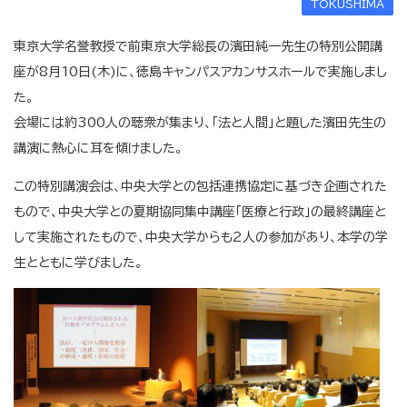
TOKUSHIMA
東京大学名誉教授で前東京大学総長の濱田純一先生の特別公開講
座が8月10日(木)に、徳島キャンパスアカンサスホールで実施しまし
た。
会場には約300人の聴衆が集まり、「法と人間」と題した濱田先生の
講演に熱心に耳を傾けました。
この特別講演会は、中央大学との包括連携協定に基づき企画された
もので、中央大学との夏期協同集中講座「医療と行政」の最終講座と
して実施されたもので、中央大学からも2人の参加があり、本学の学
生とともに学びました。