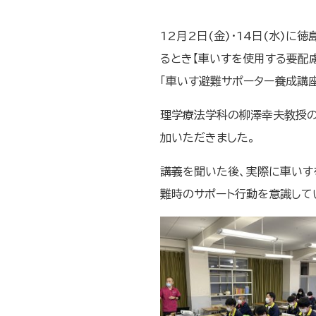
12月2日(金)・14日(水)
るとき【車いすを使用する要配
「車いす避難サポーター養成講座
理学療法学科の柳澤幸夫教授の
加いただきました。
講義を聞いた後、実際に車いす
難時のサポート行動を意識して