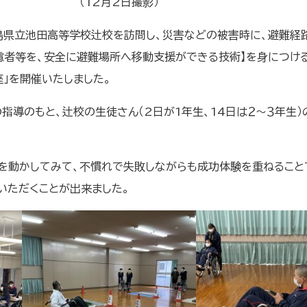
（12月2日撮影）
に徳島県立池田高等学校辻校を訪問し、災害などの被害時に、避難
慮者等を、安全に避難場所へ移動支援ができる技術】を身につけ
」を開催いたしました。
指導のもと、辻校の生徒さん（2日が1年生、14日は２～３年生
を動かしてみて、不慣れで失敗しながらも成功体験を重ねること
いただくことが出来ました。