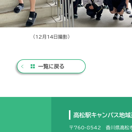
（12月14日撮影）
一覧に戻る
高松駅キャンパス地域
〒760-8542 香川県高松