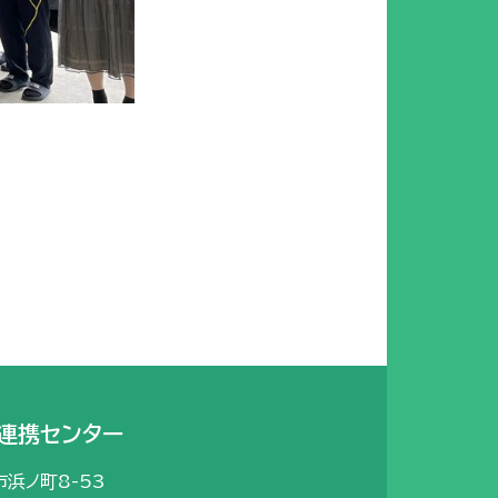
連携センター
市浜ノ町8-53