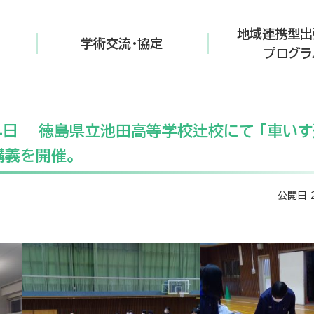
地域連携型出
学術交流・協定
プログラ
14日 徳島県立池田高等学校辻校にて 「車い
講義を開催。
公開日 