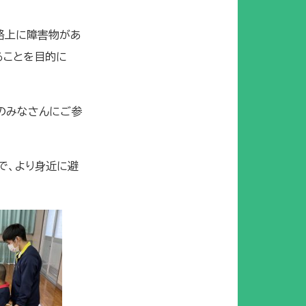
経路上に障害物があ
ることを目的に
）のみなさんにご参
で、より身近に避