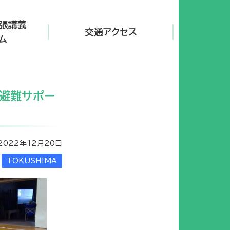
張講義
交通アクセス
ム
す避難サポー
2022年12月20日
TOKUSHIMA