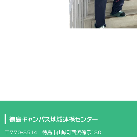
徳島キャンパス地域連携センター
〒770-8514 徳島市山城町西浜傍示180