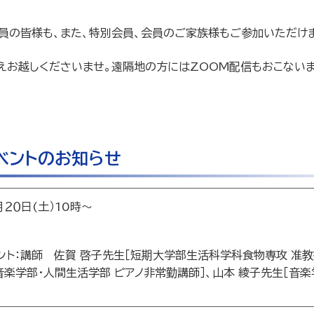
員の皆様も、また、特別会員、会員のご家族様もご参加いただけ
えお越しくださいませ。遠隔地の方にはZOOM配信もおこないま
。
ベントのお知らせ
２０日(土）10時～
ント：講師 佐賀 啓子先生［短期大学部生活科学科食物専攻 准教
音楽学部・人間生活学部 ピアノ非常勤講師］、山本 綾子先生［音楽