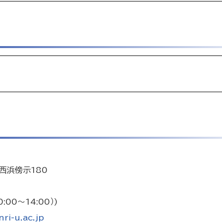
西浜傍示180
:00～14:00）)
ri-u.ac.jp