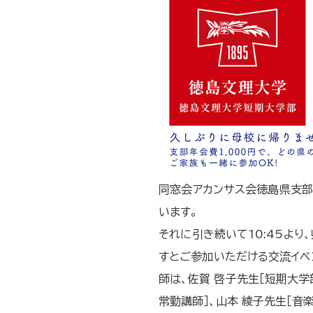
同窓会アカンサス会徳島県支部で
います。
それに引き続いて10:45よ
すとご参加いただける交流イベン
師は、佐賀 啓子先生［短期大学
常勤講師］、山本 綾子先生［音