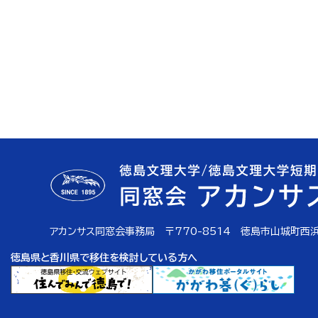
アカンサス同窓会事務局 〒770-8514 徳島市山城町西浜
徳島県と香川県で移住を検討している方へ