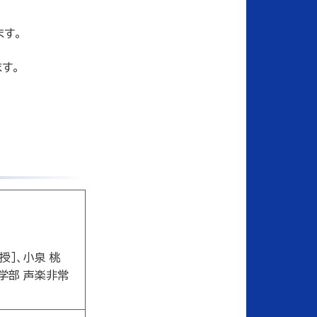
ます。
す。
授］、小泉 桃
学部 声楽非常