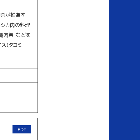
島県が推進す
るシカ肉の料理
謝肉祭」などを
ス(タコミー