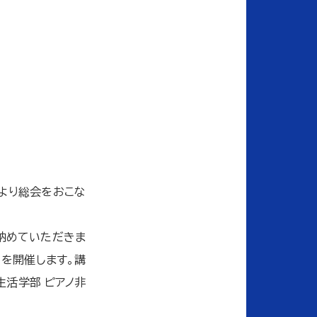
0より総会をおこな
を納めていただきま
」を開催します。講
生活学部 ピアノ非