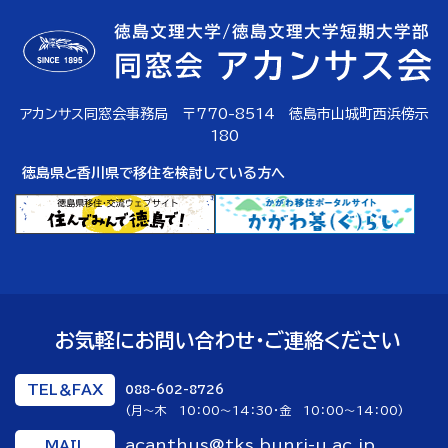
アカンサス同窓会事務局 〒770-8514 徳島市山城町西浜傍示
180
徳島県と香川県で移住を検討している方へ
お気軽にお問い合わせ・ご連絡ください
TEL＆FAX
088-602-8726
(月～木 10：00～14：30・金 10：00～14：00)
acanthus@tks.bunri-u.ac.jp
MAIL