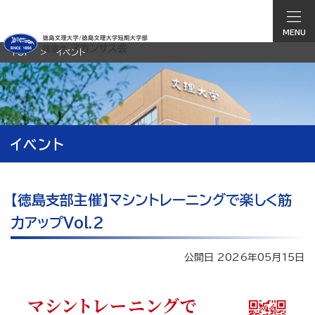
MENU
TOP
イベント
イベント
【徳島支部主催】マシントレーニングで楽しく筋
力アップVol.2
公開日 2026年05月15日