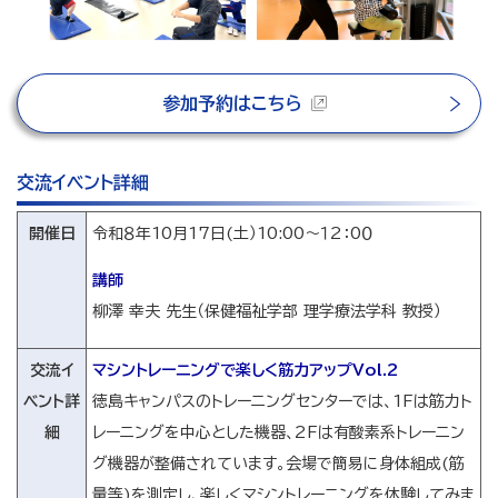
参加予約はこちら
交流イベント詳細
開催日
令和８年10月17日(土）10:00～１2：0０
講師
柳澤 幸夫 先生（保健福祉学部 理学療法学科 教授）
交流イ
マシントレーニングで楽しく筋力アップVol.2
ベント詳
徳島キャンパスのトレーニングセンターでは、1Fは筋力ト
細
レーニングを中心とした機器、2Fは有酸素系トレーニン
グ機器が整備されています。会場で簡易に身体組成(筋
量等)を測定し、楽しくマシントレーニングを体験してみま